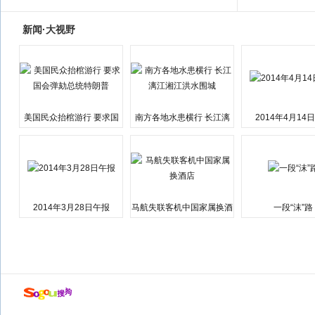
新闻·大视野
美国民众抬棺游行 要求国
南方各地水患横行 长江漓
2014年4月14
会弹劾总统特朗普
江湘江洪水围城
2014年3月28日午报
马航失联客机中国家属换酒
一段“沫”路
店