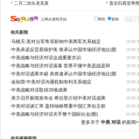
二月二抬头龙见喜
直击归真堂养
上网从搜狗开始
网页
新闻
相关新闻
·
马晓天:美对台军售等影响中美两军关系稳定
10-05-
·
中美承诺反贸易保护美 将承认中国市场经济地位(图
10-05-
·
中美战略与经济对话达成重要共识
10-05-
·
中美战略与经济对话落幕 世界不懂中美是战是和
10-05-
·
中美对话成果丰硕 美将速承认中国市场经济地位(图
10-05-
·
金灿荣:中美对话沟通机制有利关系稳定
10-05-
·
中美战略对话取得26项成果
10-05-
·
美方召开新闻发布会 希拉里介绍中美对话成果
10-05-
·
中美对话谈汇率 盖特纳称尊重中国汇率自主权
10-05-
·
中美战略与经济对话关乎整个国际社会(图)
10-05-
更多关于
中美 对话
的新闻>
相关视频新闻