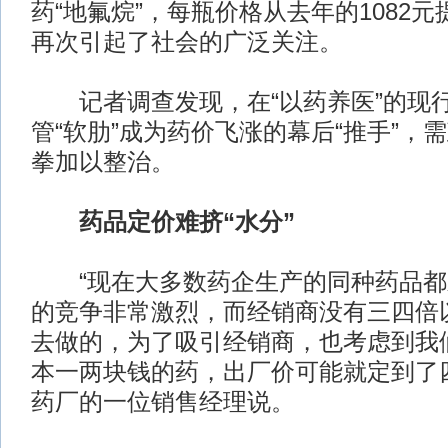
药“地氟烷”，每瓶价格从去年的1082元
再次引起了社会的广泛关注。
记者调查发现，在“以药养医”的现
管“软肋”成为药价飞涨的幕后“推手”，
拳加以整治。
药品定价难挤“水分”
“现在大多数药企生产的同种药品都
的竞争非常激烈，而经销商没有三四倍
去做的，为了吸引经销商，也考虑到我
本一两块钱的药，出厂价可能就定到了
药厂的一位销售经理说。