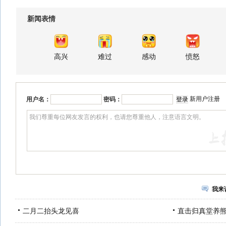
新闻表情
高兴
难过
感动
愤怒
新用户注册
用户名：
密码：
我来
二月二抬头龙见喜
直击归真堂养