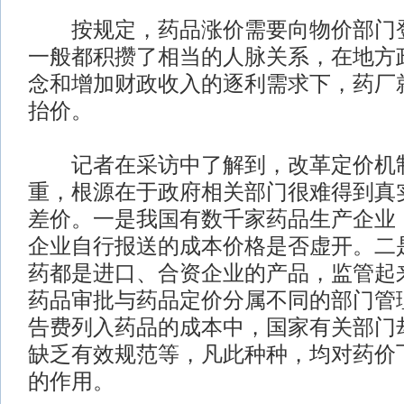
按规定，药品涨价需要向物价部门登
一般都积攒了相当的人脉关系，在地方
念和增加财政收入的逐利需求下，药厂
抬价。
记者在采访中了解到，改革定价机
重，根源在于政府相关部门很难得到真
差价。一是我国有数千家药品生产企业
企业自行报送的成本价格是否虚开。二
药都是进口、合资企业的产品，监管起
药品审批与药品定价分属不同的部门管
告费列入药品的成本中，国家有关部门
缺乏有效规范等，凡此种种，均对药价
的作用。