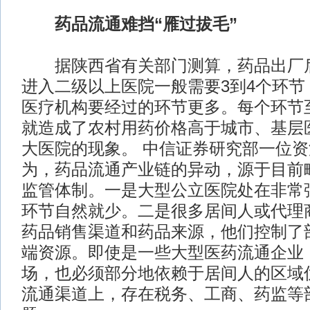
药品流通难挡“雁过拔毛”
据陕西省有关部门测算，药品出厂后
进入二级以上医院一般需要3到4个环节
医疗机构要经过的环节更多。每个环节
就造成了农村用药价格高于城市、基层
大医院的现象。
中信证券研究部一位资
为，药品流通产业链的异动，源于目前
监管体制。一是大型公立医院处在非常
环节自然就少。二是很多居间人或代理
药品销售渠道和药品来源，他们控制了
端资源。即使是一些大型医药流通企业
场，也必须部分地依赖于居间人的区域
流通渠道上，存在税务、工商、药监等