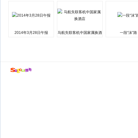
2014年3月28日午报
马航失联客机中国家属换酒
一段“沫”路
店