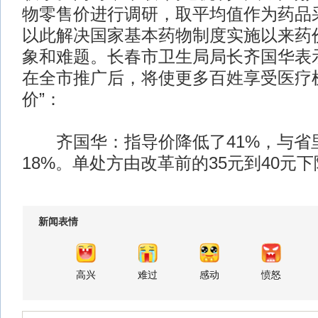
物零售价进行调研，取平均值作为药品
以此解决国家基本药物制度实施以来药价
象和难题。长春市卫生局局长齐国华表
在全市推广后，将使更多百姓享受医疗
价”：
齐国华：指导价降低了41%，与省
18%。单处方由改革前的35元到40元下
新闻表情
高兴
难过
感动
愤怒