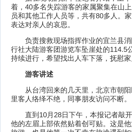
着，40多名失踪游客的家属聚集在山
员和其他工作人员等，共有80多人。
表达对亲人的哀思。
负责搜救现场指挥作业的宜兰县消
行社大陆游客团游览车坠崖处的114.
持续进行，希望找出人车下落，抚慰家
游客讲述
从台湾回来的几天里，北京市朝阳
里客人络绎不绝，同事朋友访问不断。
直到10月28日下午，本报记者敲开
他的左眉上部依然贴着创可贴。这是他