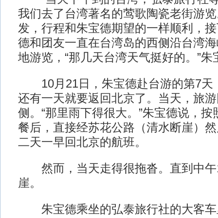
我们去了台湾著名的莺歌陶瓷老街游览。
发，行程和朱宝德期望的一样顺利，接
德和团友一直在台湾岛的西侧沿台湾海
地游览，“那几天台湾天气挺好的。”朱
10月21日，朱宝德赴台游的第7天
还有一天就要返回北京了。当天，旅游
侧。“那里雨下得很大。”朱宝德说，按
餐后，直接经苏花公路（清水断崖）然
二天一早回北京的航班。
然而，当天走得很拖沓。直到中午1
崖。
朱宝德乘坐的弘泰旅行社的大客车