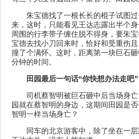
朱宝德找了一根长长的棍子试图过
来，这时，只能看见王达志露出半个身
周围的行李带子缠住脱不得身，要朱宝
宝德去找小刀回来时，恰好和受重伤且
撞了个满怀。这时，距离第一块巨石砸
分钟的时间。
田园最后一句话“你快想办法走吧”
司机蔡智明被巨石砸中后当场身亡
园就在蔡智明的身边，这期间田园是否
智明一样当场身亡？
同车的北京游客中，除了坐在一层