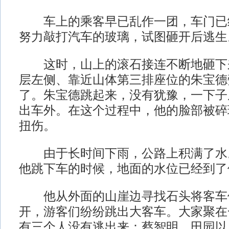
车上的乘客早已乱作一团，车门已
努力敲打汽车的玻璃，试图砸开后逃生
这时，山上的滚石接连不断地砸下
层左侧、靠近山体第三排座位的朱宝德
了。朱宝德跳起来，没有犹豫，一下子
出车外。在这个过程中，他的脸部被碎
扭伤。
由于长时间下雨，公路上积满了水
他跳下车的时候，地面的水位已经到了
他从外面的山崖边寻找石头将客车
开，游客们纷纷跳出大客车。大家聚在
有三个人没有逃出来：蔡智明、田园以