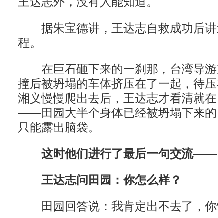
王达志外，没有人能知道。
据朱宝德讲，王达志自救成功后讲
程。
在巨石砸下来的一刹那，台湾导游
撞后被坍塌的车体挤压在了一起，待压
湘义慢慢爬出去后，王达志才看清就在
——田园大半个身体已经被坍塌下来的
只能露出脑袋。
这时他们进行了最后一句交流——
王达志问田园：你怎么样？
田园回答说：我肯定出不去了，你