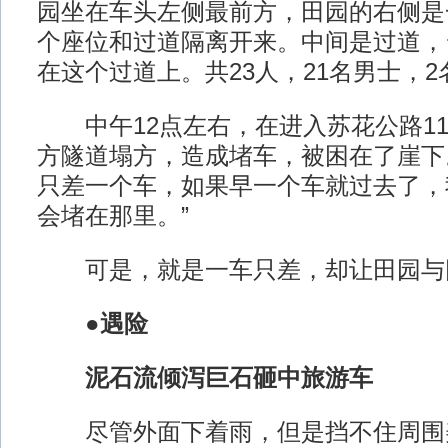
园坐在车头左侧最前方，田园的右侧是
个座位和过道隔离开来。中间是过道，
在这个过道上。共23人，21名男士，2
中午12点左右，在进入苏花公路112
方隧道塌方，造成堵车，被困在了崖下
只差一个车，如果早一个车就过去了，
会堵在那里。”
可是，就是一车只差，却让田园与
●遇险
泥石流倾泻巨石砸中旅游车
尽管外面下着雨，但是挡不住周围美