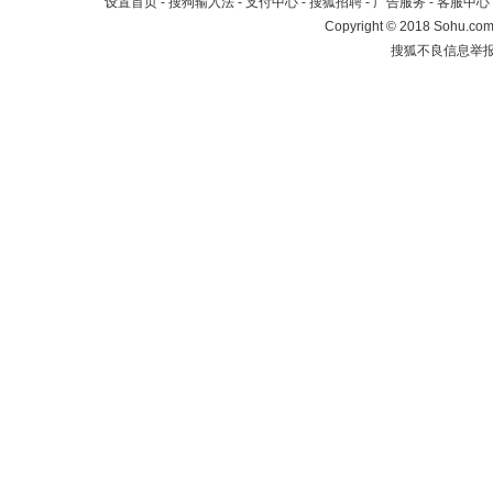
设置首页
-
搜狗输入法
-
支付中心
-
搜狐招聘
-
广告服务
-
客服中心
Copyright
©
2018 Sohu.com 
搜狐不良信息举