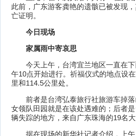
此前，广东游客龚艳的遗骸已被发现，
亡证明。
今日现场
家属雨中寄哀思
今天上午，台湾宜兰地区一直在下
午10点开始进行。祈福仪式的地点设在苏
里和114.5公里处。
前者是台湾弘泰旅行社旅游车掉落
女领队田园就是在该处遇难的；后者是
辆失踪的地方，来自广东珠海的19名
据在现场的新华社记者介绍，上午