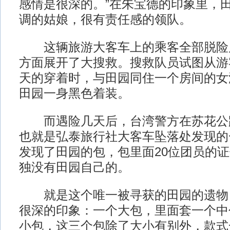
感情是很深的。”在朱宝德的印象里，
调的姑娘，很有责任感的领队。
这辆旅游大客车上的乘客全部脱险
方面展开了大搜救。搜救队员试图从游
天的穿着时，与田园同住一个房间的女
田园一身黑色着装。
而遇险几天后，台湾警方在苏花公路1
也就是弘泰旅行社大客车坠落处发现的
发现了田园的包，包里面20位团员的
独没有田园自己的。
就是这个唯一被寻获的田园的遗物
很深的印象：一个大包，里面套一个中
小包，这三个包除了大小有别外，款式