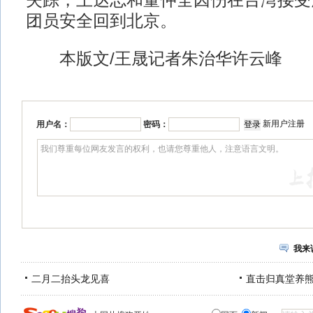
失踪，王达志和董仲全因伤在台湾接受
团员安全回到北京。
本版文/王晟记者朱治华许云峰
新用户注册
用户名：
密码：
我来
二月二抬头龙见喜
直击归真堂养