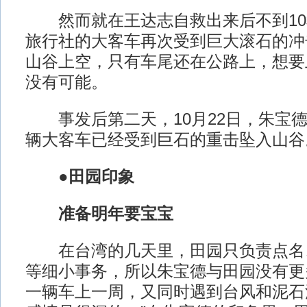
然而就在王达志自救出来后不到10
旅行社的大客车再次受到巨大滚石的冲
山谷上空，只有车尾还在公路上，想要
没有可能。
事发后第二天，10月22日，朱宝德
辆大客车已经受到巨石的重击坠入山谷
●田园印象
准备明年要宝宝
在台湾的几天里，田园只负责点名
等细小事务，所以朱宝德与田园没有更
一辆车上一周，又同时遇到台风和泥石