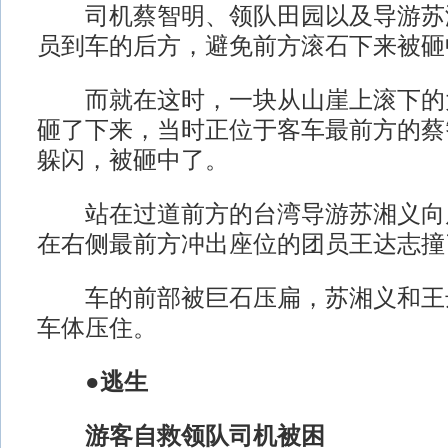
司机蔡智明、领队田园以及导游苏
员到车的后方，避免前方滚石下来被砸
而就在这时，一块从山崖上滚下的
砸了下来，当时正位于客车最前方的蔡
躲闪，被砸中了。
站在过道前方的台湾导游苏湘义向
在右侧最前方冲出座位的团员王达志撞
车的前部被巨石压扁，苏湘义和王
车体压住。
●逃生
游客自救领队司机被困