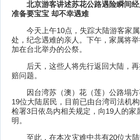
北京游客讲述苏花公路遇险瞬间经历
准备要宝宝 却不幸遇难
今天上午10点，失踪大陆游客家属
处，纪念遇难的亲人。下午，家属将举
加在台北举办的公祭。
后天，这些人将先行返回大陆，再
赔问题。
因台湾苏（澳）花（莲）公路塌方
19位大陆居民，目前已由台湾司法机
检署3日依岛内相关规定，向19人的家
明。
至此，在本次灾难中共有20位大陆