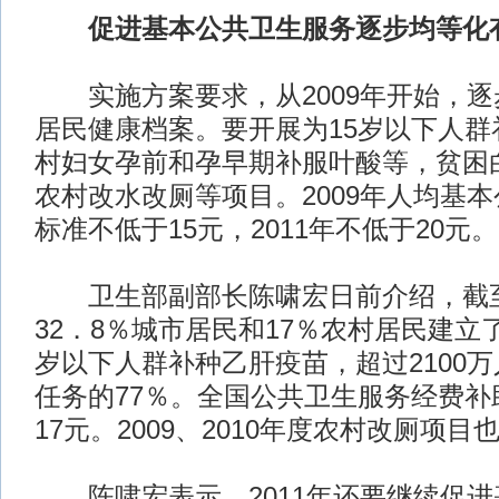
促进基本公共卫生服务逐步均等化
实施方案要求，从2009年开始，逐
居民健康档案。要开展为15岁以下人群
村妇女孕前和孕早期补服叶酸等，贫困
农村改水改厕等项目。2009年人均基
标准不低于15元，2011年不低于20元。
卫生部副部长陈啸宏日前介绍，截至2
32．8％城市居民和17％农村居民建立
岁以下人群补种乙肝疫苗，超过2100
任务的77％。全国公共卫生服务经费补
17元。2009、2010年度农村改厕项
陈啸宏表示，2011年还要继续促进