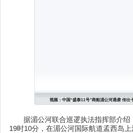
视频：中国“盛泰11号”商船湄公河遇袭 传出
据湄公河联合巡逻执法指挥部介绍，
19时10分，在湄公河国际航道孟西岛