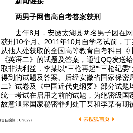
新闻链接
两男子网售高自考答案获刑
去年8月，安徽太湖县两名男子因在网
获刑10个月。2011年10月自学考试前，
从他人处获取的全国高等教育自考科目《
《英语二》的试题及答案，通过QQ发送
取非法利益，李某以“三枪再起”“三枪纪委
得到的试题及答案。后经安徽省国家保密
二》试卷及《中国近代史纲要》部分试题
统一考试在启用之前的试题，为绝密级国
故意泄露国家秘密罪判处丁某和李某有期
(责任编辑：UN629)