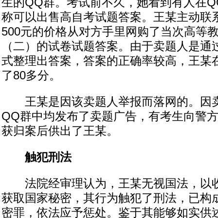
生的QQ群。考试前不久，她看到有人在Q
称可以出售高自考试题答案。王某主动联
500元的价格从对方手里网购了当次高等
（二）的试卷试题答案。由于卖题人是通过
式整理出答案，答案的正确率较高，王某
了80多分。
王某是因该卖题人举报而落网的。因卖
QQ群中均发布了卖题广告，有考生向警
获归案后供出了王某。
触犯刑法
法院经审理认为，王某无视国法，以收
获取国家秘密，其行为触犯了刑法，已构
密罪，依法应予惩处。鉴于其能够如实供