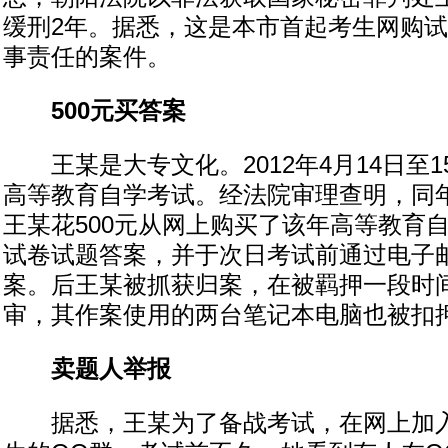
缓刑2年。据悉，这是本市首起考生网购
事责任的案件。
500元买答案
王某是大专文化。2012年4月14日至1
高等教育自学考试。经法院审理查明，同年4
王某花500元从网上购买了该年高等教育
试卷试题答案，并于次日考试前通过电子
案。后王某被抓获归案，在被羁押一段时
审，其作案使用的两台笔记本电脑也被扣
卖题人举报
据悉，王某为了备战考试，在网上加入