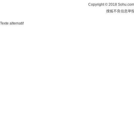
Copyright
©
2018 Sohu.com 
搜狐不良信息举
Texte alternatif