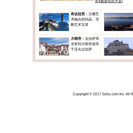
库
][
旅游信息大全
]
布达拉宫：
汉藏艺
术融合的结晶，宗
教艺术宝库
大昭寺：
去拉萨而
没有到大昭寺就等
于没去过拉萨
Copyright © 2017 Sohu.com Inc. A