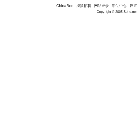
ChinaRen
-
搜狐招聘
-
网站登录
-
帮助中心
-
设置
Copyright © 2005 Sohu.co