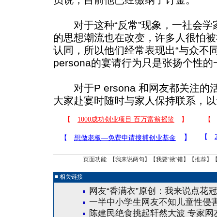
对于这种“反常”现象，一社会学
的思想潮流也在改变，许多人很怕被
认同，所以他们经常表现出“与众不
persona的宴请行为只是张扬个性
对于P ersona 和网友都关注
大家赴宴时随时与家人保持联系，以
页面功能 【
我来说两句
】【
我要“揪”错
】【
推荐
】
■ 相关链接
网友“香满衣”原创：我来说点花
一半中小学生网友不知儿童性侵害
陈建民绝食挑起轩然大波 专家网友