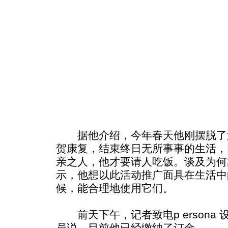
据他介绍，今年春天他刚摆脱了近
贺康复，结束终日无所事事的生活，
亲之人，他才要请人吃饭。谈及为何戴着
示，他想以此活动推广面具在生活中
候，能合理地使用它们。
前天下午，记者致电p ersona
员说，目前他已经缴纳了订金。