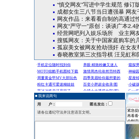
“慎交网友”写进中学生规范 修订
成都女生三八节当日遭强暴 网友
网友作品：来看看自制的高通过
网友“严守一”原创：谈谈广本2.4
经营网吧列入娱乐场所 业主网
搜狐网友：关于中国家庭购车的
孤寂美女被网友抢劫强奸 在女友
春晓教室第三次指导棋 汪见虹和
■ 我来说两句
用 户：
匿名发出：
请各位遵纪守法并注意语言文明。