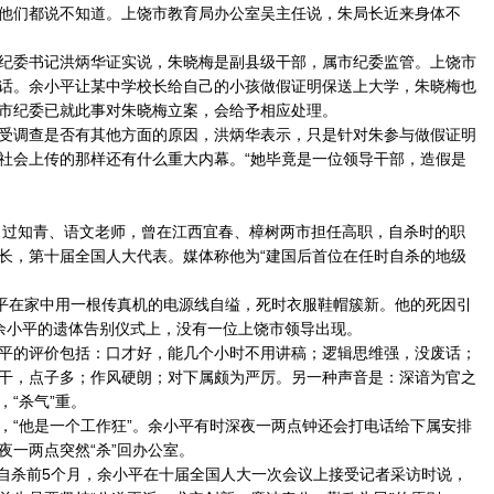
他们都说不知道。上饶市教育局办公室吴主任说，朱局长近来身体不
委书记洪炳华证实说，朱晓梅是副县级干部，属市纪委监管。上饶市
话。余小平让某中学校长给自己的小孩做假证明保送上大学，朱晓梅也
市纪委已就此事对朱晓梅立案，会给予相应处理。
调查是否有其他方面的原因，洪炳华表示，只是针对朱参与做假证明
社会上传的那样还有什么重大内幕。“她毕竟是一位领导干部，造假是
过知青、语文老师，曾在江西宜春、樟树两市担任高职，自杀时的职
长，第十届全国人大代表。媒体称他为“建国后首位在任时自杀的地级
平在家中用一根传真机的电源线自缢，死时衣服鞋帽簇新。他的死因引
余小平的遗体告别仪式上，没有一位上饶市领导出现。
的评价包括：口才好，能几个小时不用讲稿；逻辑思维强，没废话；
干，点子多；作风硬朗；对下属颇为严厉。另一种声音是：深谙为官之
“杀气”重。
“他是一个工作狂”。余小平有时深夜一两点钟还会打电话给下属安排
夜一两点突然“杀”回办公室。
自杀前5个月，余小平在十届全国人大一次会议上接受记者采访时说，