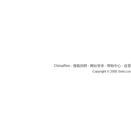
ChinaRen
-
搜狐招聘
-
网站登录
-
帮助中心
-
设置
Copyright © 2005 Sohu.co