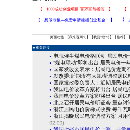
页面功能 【
我来说两句
】【
我要“揪”错
】【
推荐
】
■ 相关链接
电荒催生煤电价格联动 居民电价
“煤电联动”即将出台 居民电价一
国家发改委表示：居民电价近期
发改委:近期没有大规模调整居民
国家发改委负责人：近期居民电
我国电价改革方案将出台 居民电
我国电价改革方案即将出台 居民
北京召开居民电价听证会 重点讨
浙江居民电价阶梯式收费 每千瓦时
浙江揭晓居民电价调整方案 月用
02:09)
我国七省市居民电价上涨
非常