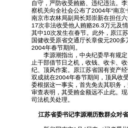
自守，严防收受贿赂、违纪违法。李
察机关向全社会公布了2004年“南
南京市农林局副局长郑崇新在担任六
17次非法收受他人贿赂26.3万元
其中10次发生在春节。此外，原江
国健收受原省交通厅长章俊元200
2004年春节期间。
李源潮指出，中央纪委早有规定
止干部借节日之机，收钱、收卡、收
纪、顶风作案。原江苏省国有资产经
双成就在2004年春节期间，顶风收
委根据这一事实，首先免去其职务，
审查表明，其受贿金额远不止此。现
司法机关处理。
江苏省委书记李源潮历数群众对