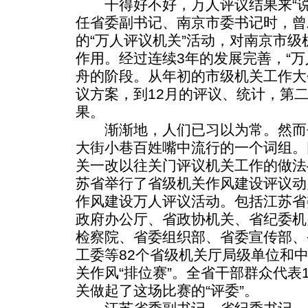
干得好不好，万人评议结果来“说话
任省委副书记、南京市委书记时，曾
的“万人评议机关”活动，对南京市
作用。经过连续3年的发展完善，“万
舟的阶段。从年初的市级机关工作大
议方案，到12月的评议、统计，第
果。
渐渐地，人们已习以为常。然而去
大街小巷百姓嘴中流行的一个词组。因
关一改以往关门评议机关工作的做法—
苏省举行了省级机关作风建设评议动
作风建设万人评议活动。包括江苏省
政府办公厅、省政协机关、省纪委机
检察院、省委组织部、省委宣传部、
工委等82个省级机关厅局级单位和
关作风“排位赛”。全省干部群众代表
关做起了这场比赛的“评委”。