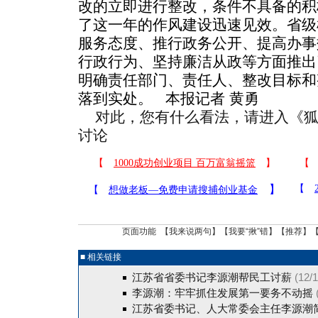
改的立即进行整改，条件不具备的积
了这一年的作风建设迅速见效。省级
服务态度、推行政务公开、提高办事
行政行为、坚持廉洁从政等方面推出了
明确责任部门、责任人、整改目标和
落到实处。 本报记者 黄勇
对此，您有什么看法，请进入《
讨论
页面功能 【
我来说两句
】【
我要“揪”错
】【
推荐
】
■ 相关链接
江苏省省委书记李源潮帮民工讨薪
(12/
李源潮：牢牢抓住发展第一要务不动摇
江苏省委书记、人大常委会主任李源潮简