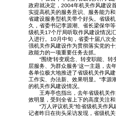
政府就决定，2004年机关作风建设
实提高机关的服务意识、服务能力和
省建设服务型机关带个好头。省级机
久，省委书记李源潮、省长梁保华等
级机关17个厅局听取作风建设情况
入进行。10月中旬，省委十届八次
强机关作风建设作为贯彻落实党的十
政能力的一项重要任务去抓。
“围绕‘转变观念、转变职能、转
层服务、为群众服务’这一主题，去
各单位极大地推进了省级机关作风建
工作实、办法新、效果明显。”李源潮
的机关作风建设情况。
王寿亭也指出，去年省级机关作
效明显，受到全省上下的高度关注和
“万人评议机关”给省级机关作风
记者昨日在街头采访发现，省级机关