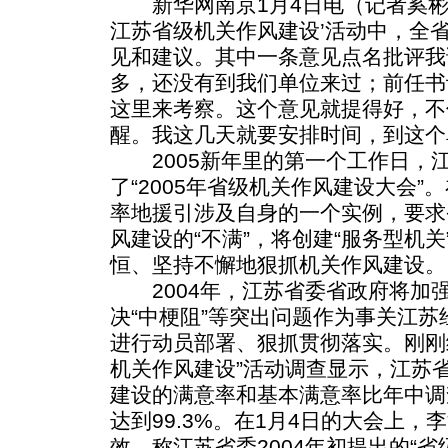
新华网南京1月4日电（记者奚彬）
江苏省级机关作风建设’活动中，全省
见和建议。其中一条意见点名批评我
多，还没有到我们单位来过；前任书
这里来考察。这个意见就提得好，不
醒。我这几天就要安排时间，到这个
2005新年里的第一个工作日，
了“2005年省级机关作风建设大会
率地援引涉及自身的一个实例，要求
风建设的“不满”，将创建“服务型机
恒、坚持不懈地狠抓机关作风建设。
2004年，江苏省委省政府将加
决“中梗阻”等突出问题作为事关江
进行动员部署、狠抓贯彻落实。刚刚
机关作风建设”活动调查显示，江苏
建设的满意率和基本满意率比年中调查
达到99.3%。在1月4日的大会上
效，称江苏省委2004年初提出的“