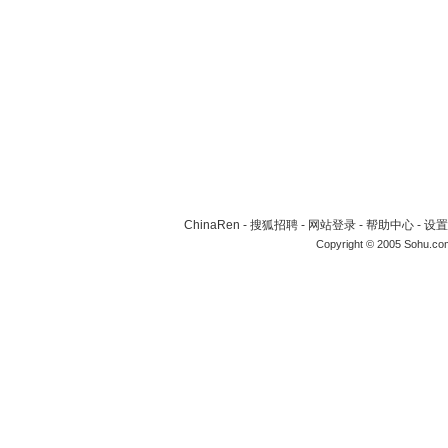
ChinaRen
-
搜狐招聘
-
网站登录
-
帮助中心
-
设置
Copyright © 2005 Sohu.co