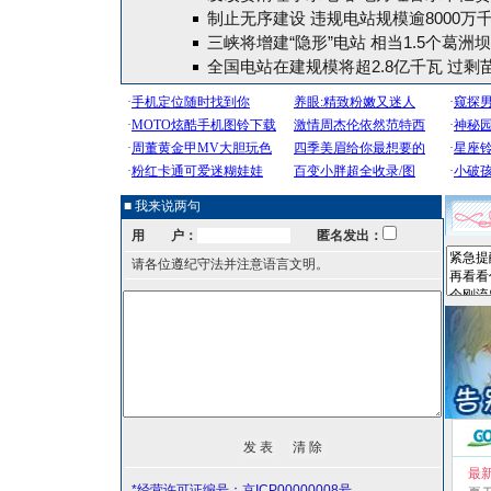
制止无序建设 违规电站规模逾8000万
三峡将增建“隐形”电站 相当1.5个葛洲
全国电站在建规模将超2.8亿千瓦 过剩
■ 我来说两句
用 户：
匿名发出：
请各位遵纪守法并注意语言文明。
最
*经营许可证编号：京ICP00000008号