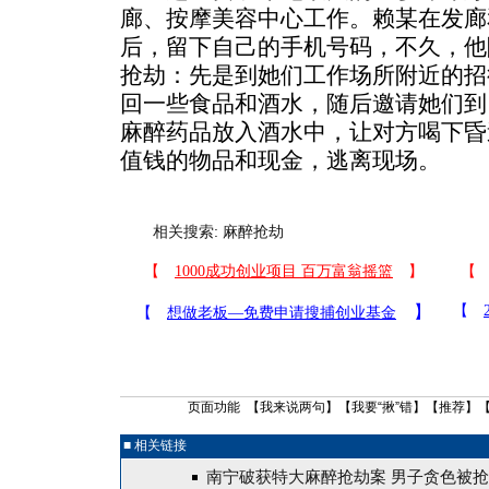
廊、按摩美容中心工作。赖某在发廊
后，留下自己的手机号码，不久，他
抢劫：先是到她们工作场所附近的招
回一些食品和酒水，随后邀请她们到
麻醉药品放入酒水中，让对方喝下昏
值钱的物品和现金，逃离现场。
相关搜索:
麻醉抢劫
页面功能 【
我来说两句
】【
我要“揪”错
】【
推荐
】
■ 相关链接
南宁破获特大麻醉抢劫案 男子贪色被抢