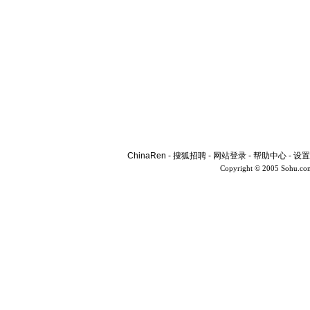
ChinaRen
-
搜狐招聘
-
网站登录
-
帮助中心
-
设置
Copyright © 2005 Sohu.co