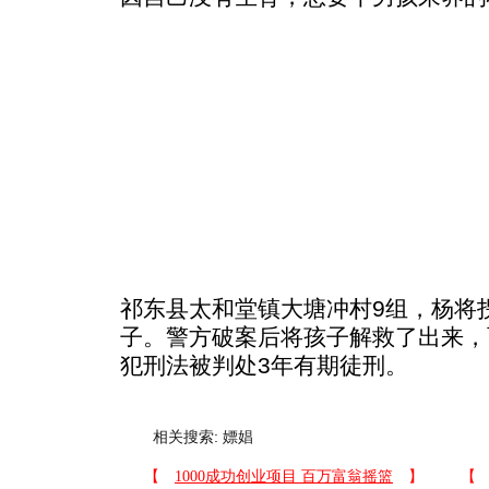
祁东县太和堂镇大塘冲村9组，杨将
子。警方破案后将孩子解救了出来，
犯刑法被判处3年有期徒刑。
相关搜索:
嫖娼