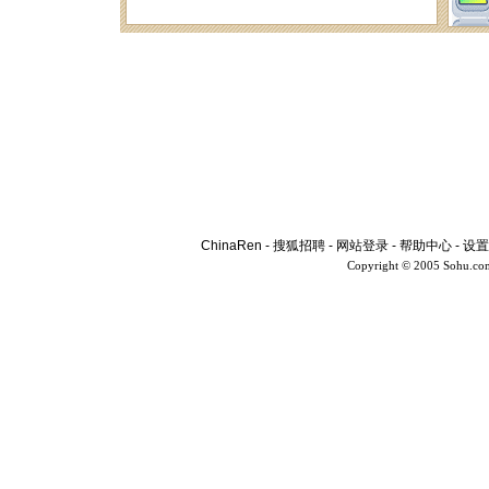
ChinaRen
-
搜狐招聘
-
网站登录
-
帮助中心
-
设置
Copyright © 2005 Sohu.co