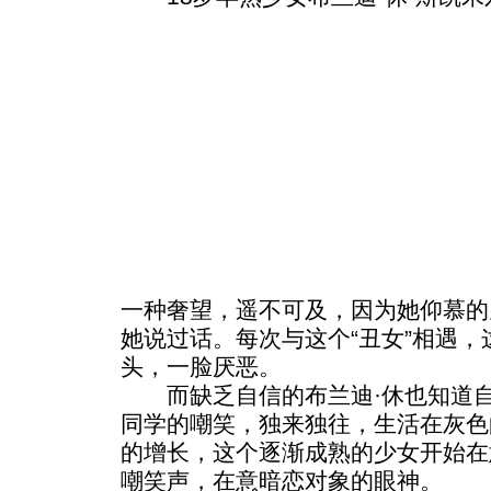
一种奢望，遥不可及，因为她仰慕的
她说过话。每次与这个“丑女”相遇
头，一脸厌恶。
而缺乏自信的布兰迪·休也知道自
同学的嘲笑，独来独往，生活在灰色
的增长，这个逐渐成熟的少女开始在
嘲笑声，在意暗恋对象的眼神。