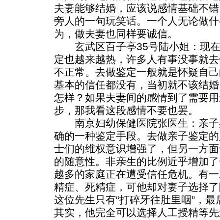
夫妻能够结婚，应该说感情基础不错
旁人的一句玩笑话。一个人无论做什
为，做夫妻也同样要诚信。
玄武区百子亭35号陆小姐：现在
定也越来越热，许多人有事没事就去
不正常。去做鉴定一般就是怀疑自己
基本的信任都没有，当初就不该结婚
怎样？如果夫妻间的感情到了需要用
步，那我看这段感情不要也罢。
南京妇幼保健医院张医生：亲子
确的一种鉴定手段。去做亲子鉴定的
士们的维权意识增强了，但另一方面
的随意性。非亲生的比例近乎增加了
越多的家庭正在遭受信任危机。有一
精症、死精症，可他却对妻子选择了
这位先生只有“打碎牙往肚里咽”，
其实，他完全可以选择人工授精等先