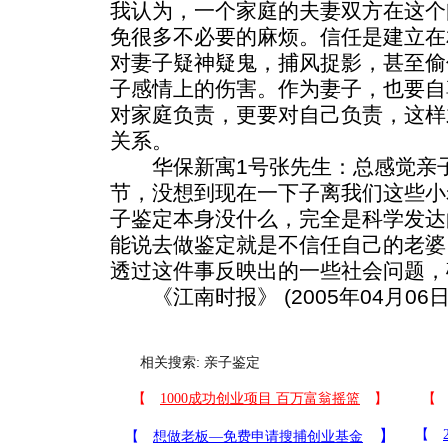
我认为，一个家庭的夫妻双方在这个
免很多不必要的麻烦。信任是建立在
对妻子疑神疑鬼，捕风捉影，甚至偷
子感情上的伤害。作为妻子，也要自
对家庭负责，更要对自己负责，这样
关系。
华保新寓1号张先生：总感觉亲子
节，没想到现在一下子离我们这些小
子鉴定本身没什么，完全是科学发达
能说去做鉴定就是不信任自己的老婆
透过这件事反映出的一些社会问题，
《江南时报》 (2005年04月06日
相关搜索:
亲子鉴定