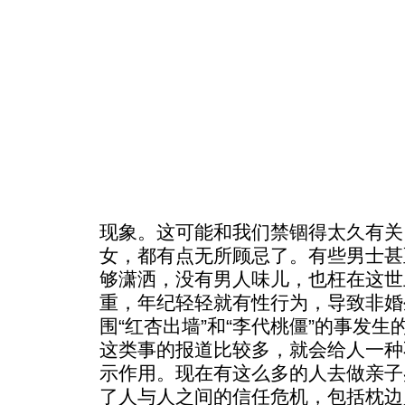
现象。这可能和我们禁锢得太久有关
女，都有点无所顾忌了。有些男士甚
够潇洒，没有男人味儿，也枉在这世
重，年纪轻轻就有性行为，导致非婚
围“红杏出墙”和“李代桃僵”的事发
这类事的报道比较多，就会给人一种
示作用。现在有这么多的人去做亲子
了人与人之间的信任危机，包括枕边