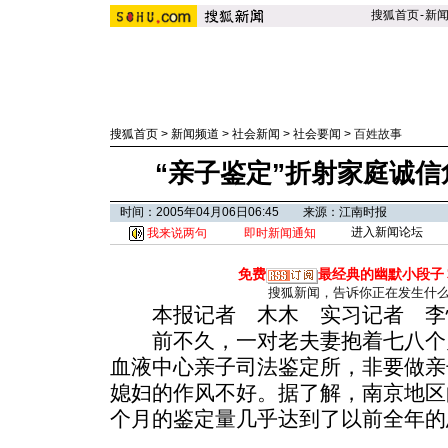
搜狐首页
-
新
搜狐首页
>
新闻频道
>
社会新闻
>
社会要闻
>
百姓故事
“亲子鉴定”折射家庭诚信
时间：2005年04月06日06:45 来源：江南时报
进入新闻论坛
我来说两句
即时新闻通知
免费
最经典的幽默小段子
搜狐新闻，告诉你正在发生什
本报记者 木木 实习记者 李
前不久，一对老夫妻抱着七八个
血液中心亲子司法鉴定所，非要做亲
媳妇的作风不好。据了解，南京地区
个月的鉴定量几乎达到了以前全年的