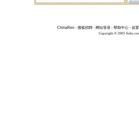
ChinaRen
-
搜狐招聘
-
网站登录
-
帮助中心
-
设置
Copyright © 2005 Sohu.co