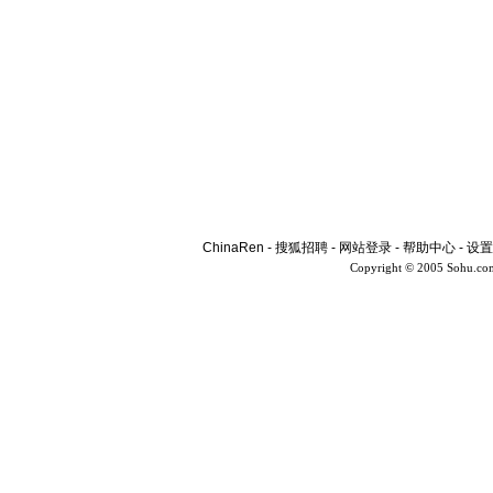
ChinaRen
-
搜狐招聘
-
网站登录
-
帮助中心
-
设置
Copyright © 2005 Sohu.co