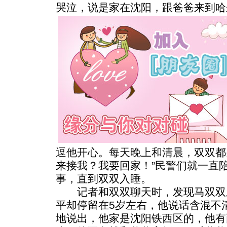
哭泣，说是家在沈阳，跟爸爸来到哈
逗他开心。每天晚上和清晨，双双都
来接我？我要回家！”民警们就一直
事，直到双双入睡。
记者和双双聊天时，发现马双双虽
平却停留在5岁左右，他说话含混不
地说出，他家是沈阳铁西区的，他有