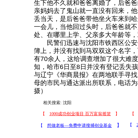
生下他不久就和爸爸离婚了，后爸爸
亲妈妈去了鬼山就一直没有回来，他
丢当天，是后爸爸带他坐火车来到哈
一会儿，当他回过头时，后爸爸就不
处、在哪里上学、父亲多大年龄等，
民警们迅速与沈阳市铁西区公安
簿上，并没有找到马双双这个名字，
有70余人，这给调查增加了很大难度
知，哈市6日至8日并没有登记丢失
与辽宁《华商晨报》在两地联手寻找
母的市民与通达派出所联系，电话为86
摄）
相关搜索:
沈阳