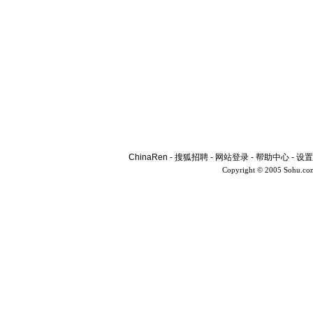
ChinaRen
-
搜狐招聘
-
网站登录
-
帮助中心
-
设置
Copyright © 2005 Sohu.co