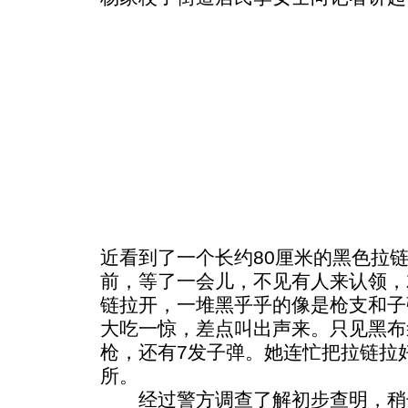
近看到了一个长约80厘米的黑色拉
前，等了一会儿，不见有人来认领，
链拉开，一堆黑乎乎的像是枪支和子
大吃一惊，差点叫出声来。只见黑布
枪，还有7发子弹。她连忙把拉链拉
所。
经过警方调查了解初步查明，稍长