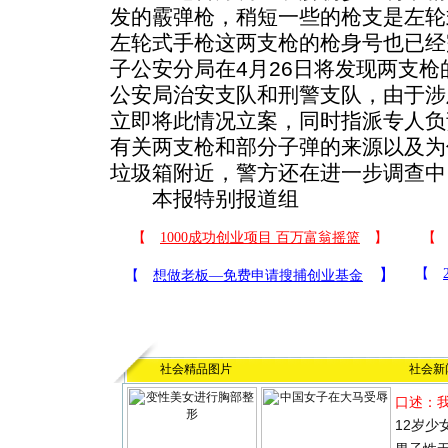
发的霰弹枪，稍短一些的枪支是左轮
左轮式手枪这两支枪的枪身号也已经
子公安分局在4月26日将发现两支
公安局治安支队和刑警支队，由于涉
立即将此情况立案，同时指派专人负
有关两支枪和部分子弹的来源以及为
垃圾箱附近，警方还在进一步调查中
本报特别报道组
社会精品图片
社会新
口述：
12岁少