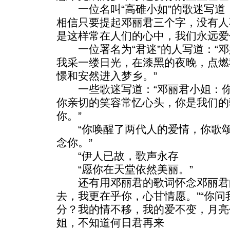
一位名叫“高碓小如”的歌迷写道：
相信只要提起邓丽君三个字，没有人
是这样常在人们的心中，我们永远爱
一位署名为“君迷”的人写道：“邓
我采一缕日光，在漆黑的夜晚，点燃
憬和安然进入梦乡。”
一些歌迷写道：“邓丽君小姐：你
你亲切的笑容常忆心头，你是我们的
你。”
“你唤醒了两代人的爱情，你歌颂
念你。”
“伊人已故，歌声永存
“愿你在天堂依然美丽。”
还有用邓丽君的歌词怀念邓丽君的
去，我更在乎你，心甘情愿。”“你
分？我的情不移，我的爱不变，月亮
姐，不知道何日君再来