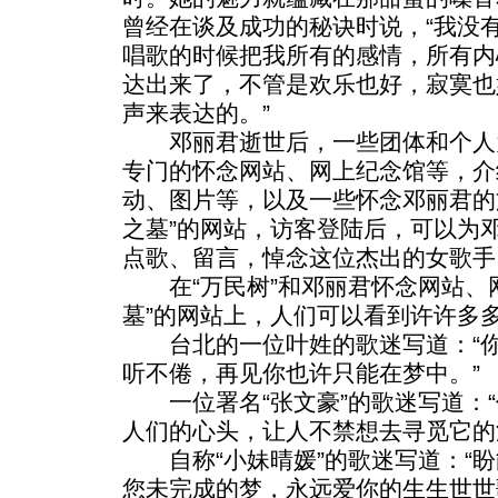
曾经在谈及成功的秘诀时说，“我没
唱歌的时候把我所有的感情，所有内
达出来了，不管是欢乐也好，寂寞也
声来表达的。”
邓丽君逝世后，一些团体和个人
专门的怀念网站、网上纪念馆等，介
动、图片等，以及一些怀念邓丽君的
之墓”的网站，访客登陆后，可以为
点歌、留言，悼念这位杰出的女歌手
在“万民树”和邓丽君怀念网站、网
墓”的网站上，人们可以看到许许多
台北的一位叶姓的歌迷写道：“你
听不倦，再见你也许只能在梦中。”
一位署名“张文豪”的歌迷写道：“
人们的心头，让人不禁想去寻觅它的
自称“小妹晴媛”的歌迷写道：“盼
您未完成的梦，永远爱你的生生世世