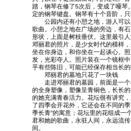
踏，钢琴在修了5次后，变成了哑琴
定的钢琴键盘。钢琴有十个音阶，只
公园内还有小憩之地，游人可以
歌曲。小憩之地在广场的旁边，有石
形状，上面是树枝垂伏。这里最引人
邓丽君的照片，是少女时代的模样，
坐在你身边，和你坐在一起谈心。照
发，光彩夺人。照片装在一个镜框中
乎有些陈旧，可能已经保存相当长的
邓丽君的墓地只花了一块钱
走进邓丽君的墓园，前面是一个
的全身塑像，塑像呈青铜色，长长的
的她充满青春活力。花坛很有讲究，
了四季会开花外，它还会在不同的季
季长青”的寓意；花坛里的花组成一
君和她的歌曲，永驻人间，永远流传
间。