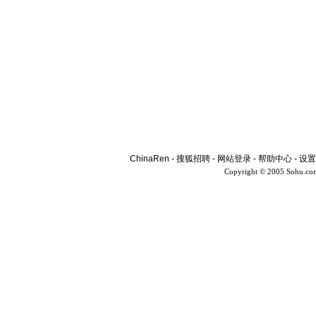
ChinaRen
-
搜狐招聘
-
网站登录
-
帮助中心
-
设置
Copyright © 2005 Sohu.co