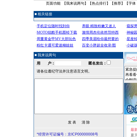
页面功能 【
我来说两句
】【
热点排行
】【
推荐
】【字体
■ 相关链接
■ 我来说两句
用 户：
匿名发出：
请各位遵纪守法并注意语言文明。
最
*经营许可证编号：京ICP00000008号
夏