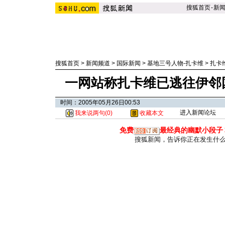
搜狐首页
-
新
搜狐首页
>
新闻频道
>
国际新闻
>
基地三号人物-扎卡维
>
扎卡
一网站称扎卡维已逃往伊邻
时间：2005年05月26日00:53
进入新闻论坛
我来说两句(
0
)
收藏本文
免费
最经典的幽默小段子
搜狐新闻，告诉你正在发生什