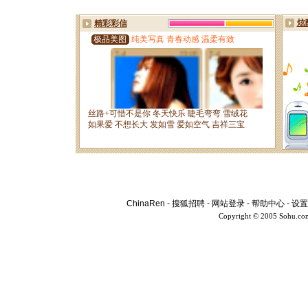
ChinaRen
-
搜狐招聘
-
网站登录
-
帮助中心
-
设置
Copyright © 2005 Sohu.co