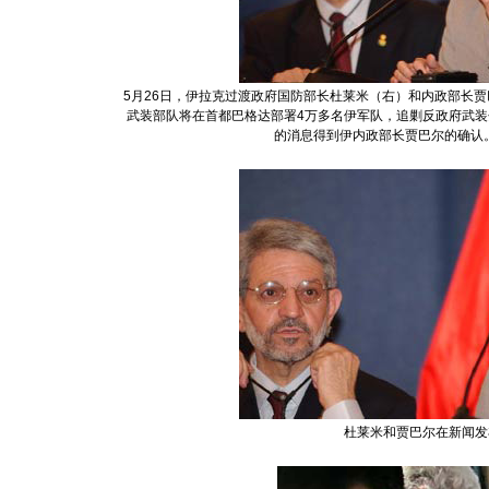
5月26日，伊拉克过渡政府国防部长杜莱米（右）和内政部长
武装部队将在首都巴格达部署4万多名伊军队，追剿反政府武装
的消息得到伊内政部长贾巴尔的确认。
杜莱米和贾巴尔在新闻发