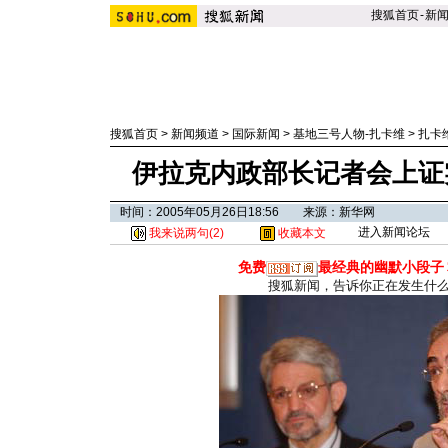
搜狐首页
-
新
搜狐首页
>
新闻频道
>
国际新闻
>
基地三号人物-扎卡维
>
扎卡
伊拉克内政部长记者会上证
时间：2005年05月26日18:56 来源：新华网
进入新闻论坛
我来说两句(
2
)
收藏本文
免费
最经典的幽默小段子
搜狐新闻，告诉你正在发生什