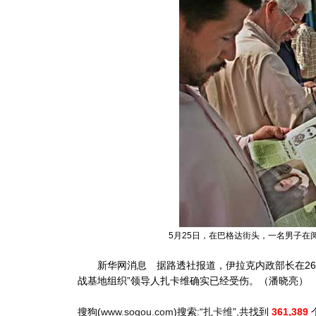
5月25日，在巴格达街头，一名男子在
新华网消息 据路透社报道，伊拉克内政部长在26
战基地组织”领导人扎卡维确实已经受伤。（潘晓亮）
搜狗(
www.sogou.com
)搜索:“
扎卡维
”,共找到
361,389