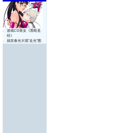
游戏CG美女《黑暗圣
·
经》
搞笑春光大现“走光”图
·