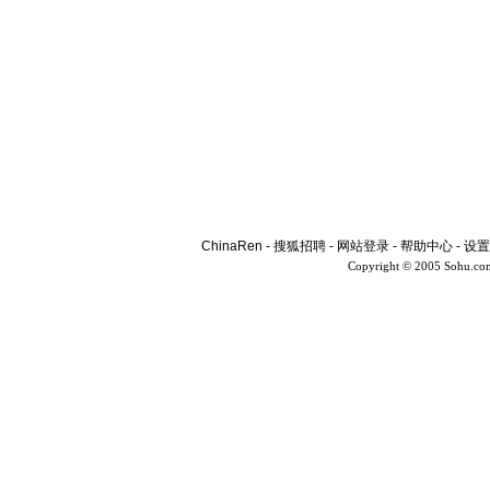
ChinaRen
-
搜狐招聘
-
网站登录
-
帮助中心
-
设置
Copyright © 2005 Sohu.co