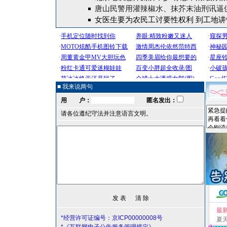
唐山民警用灌辣椒水、抹芥末油刑讯逼
女医生要为农民工讨要性权利 到工地讲
■ 我来说两句
用 户：
匿名发出：
请各位遵纪守法并注意语言文明。
最
*经营许可证编号：京ICP00000008号
夏