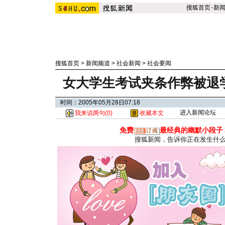
搜狐首页
-
新
搜狐首页
>
新闻频道
>
社会新闻
>
社会要闻
女大学生考试夹条作弊被退
时间：2005年05月28日07:18
进入新闻论坛
我来说两句(
0
)
收藏本文
免费
最经典的幽默小段子
搜狐新闻，告诉你正在发生什