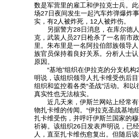
数是军营里的雇工和伊拉克士兵。此
场27日夜间发生一起汽车炸弹爆炸
实，有2人被炸死，12人被炸伤。
另据警方28日消息，在库尔德人
克，武装人员27日枪杀了一名前市政
里。朱布里是一名阿拉伯部族领导人
族官员保持着良好关系。分析人士认
原因。
“基地”组织在伊拉克的分支机构2
明说，该组织领导人扎卡维受伤后目
组织和监控着各类“圣战”活动。和
真实性也无法核实。
近几天来，伊斯兰网站上经常有一
物扎卡维的传闻。“伊拉克圣战基地组
扎卡维受伤，并呼吁伊斯兰国家的穆
祈祷。该组织26日发表声明说，已
人，直至扎卡维伤愈复出。但随后该