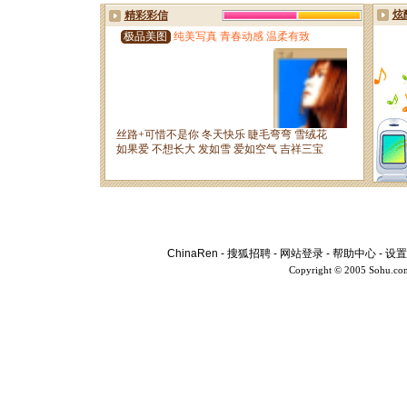
ChinaRen
-
搜狐招聘
-
网站登录
-
帮助中心
-
设置
Copyright © 2005 Sohu.co