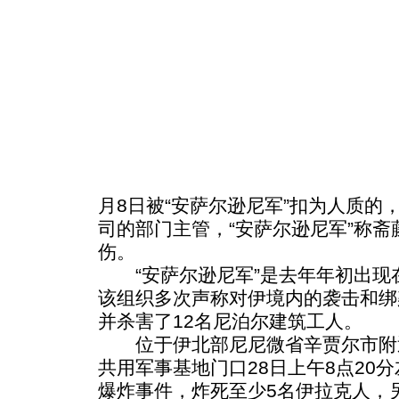
月8日被“安萨尔逊尼军”扣为人质的
司的部门主管，“安萨尔逊尼军”称
伤。
“安萨尔逊尼军”是去年年初出现
该组织多次声称对伊境内的袭击和绑
并杀害了12名尼泊尔建筑工人。
位于伊北部尼尼微省辛贾尔市附
共用军事基地门口28日上午8点20
爆炸事件，炸死至少5名伊拉克人，