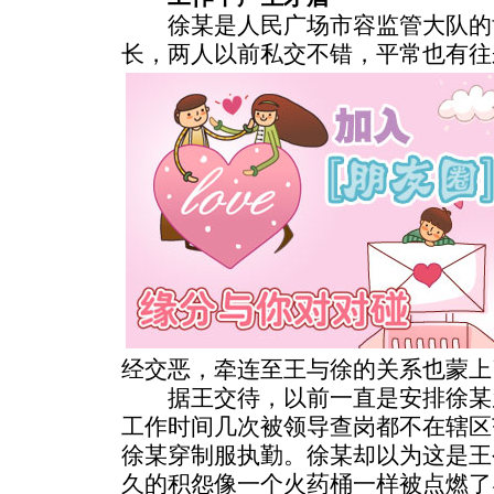
徐某是人民广场市容监管大队的
长，两人以前私交不错，平常也有往
经交恶，牵连至王与徐的关系也蒙上
据王交待，以前一直是安排徐某
工作时间几次被领导查岗都不在辖区
徐某穿制服执勤。徐某却以为这是王
久的积怨像一个火药桶一样被点燃了