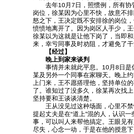
去年10月7日，照惯例，所有协
岗位，徐某因为心里不快，故意不排
怒之下，王决定既不安排徐的岗位，
愤愤地离开了。因为岗区人手少，王
徐某以为这就是让他下岗了，当即和
来，幸亏同事及时劝阻，才避免了干
【经过】
晚上到家来谈判
事情并未就此平息。10月8日是
某及另外一个同事在家聊天。晚上约
上门来，王不愿搭理他，坚持单位的
了。谁知过了没多久，徐某再次找上
坚持要和王谈谈清楚。
王从没见过这种场面，心里不禁
提起丈夫是在“道上”混的人，认识一
事，可以叫人来帮他搞定。王眼见有
尽失，心念一动，于是在他的授意下