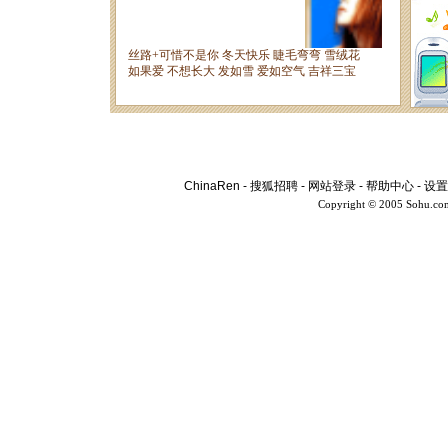
ChinaRen
-
搜狐招聘
-
网站登录
-
帮助中心
-
设置
Copyright © 2005 Sohu.co