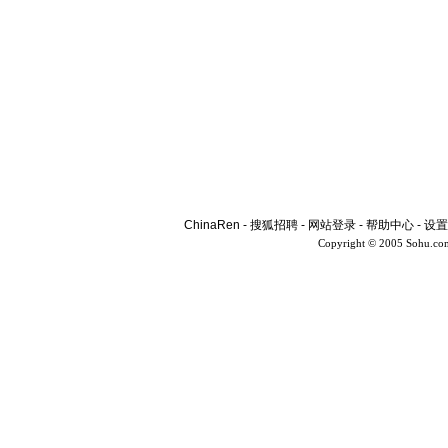
ChinaRen
-
搜狐招聘
-
网站登录
-
帮助中心
-
设置
Copyright © 2005 Sohu.co