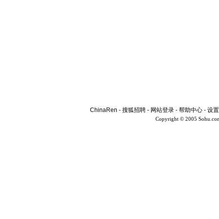
ChinaRen
-
搜狐招聘
-
网站登录
-
帮助中心
-
设置
Copyright © 2005 Sohu.co