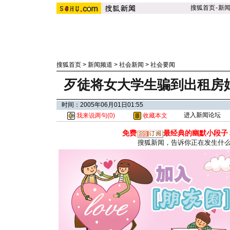
搜狐首页
-
新
搜狐首页
>
新闻频道
>
社会新闻
>
社会要闻
歹徒将女大学生骗到出租房
时间：2005年06月01日01:55
进入新闻论坛
我来说两句(
0
)
收藏本文
免费
最经典的幽默小段子
搜狐新闻，告诉你正在发生什