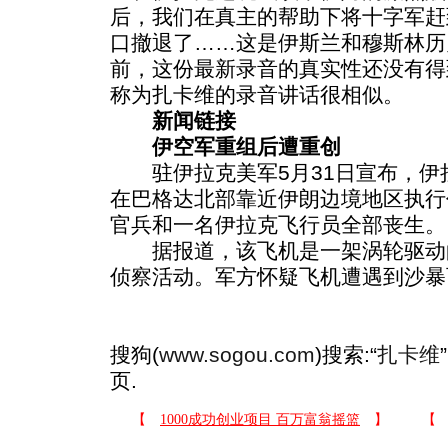
后，我们在真主的帮助下将十字军赶
口撤退了……这是伊斯兰和穆斯林历
前，这份最新录音的真实性还没有得
称为扎卡维的录音讲话很相似。
新闻链接
伊空军重组后遭重创
驻伊拉克美军5月31日宣布，伊拉
在巴格达北部靠近伊朗边境地区执行
官兵和一名伊拉克飞行员全部丧生。
据报道，该飞机是一架涡轮驱动
侦察活动。军方怀疑飞机遭遇到沙暴
搜狗(
www.sogou.com
)搜索:“
扎卡维
页.