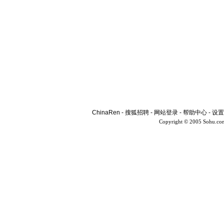
ChinaRen
-
搜狐招聘
-
网站登录
-
帮助中心
-
设置
Copyright © 2005 Sohu.co