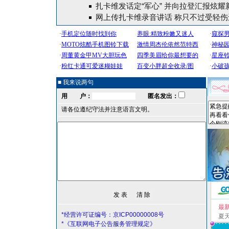
扎卡维发话定“军心” 并向拉登汇报炫耀
网上传扎卡维录音讲话 称只不过受轻伤
■ 我来说两句
用 户：
匿名发出：
请各位遵纪守法并注意语言文明。
最
*经营许可证编号：京ICP00000008号
夏
*《互联网电子公告服务管理规定》