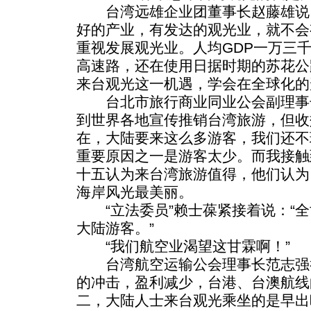
台湾远雄企业团董事长赵藤雄说
好的产业，有发达的观光业，就不会
重视发展观光业。人均GDP一万三千
高速路，还在使用日据时期的苏花公
来台观光这一机遇，学会在全球化的
台北市旅行商业同业公会副理事
到世界各地宣传推销台湾旅游，但收
在，大陆要来这么多游客，我们还不
重要原因之一是游客太少。而我接触
十五认为来台湾旅游值得，他们认为
海岸风光最美丽。
“立法委员”赖士葆紧接着说：“全
大陆游客。”
“我们航空业渴望这甘霖啊！”
台湾航空运输公会理事长范志强
的冲击，盈利减少，台港、台澳航线
二，大陆人士来台观光乘坐的是早出