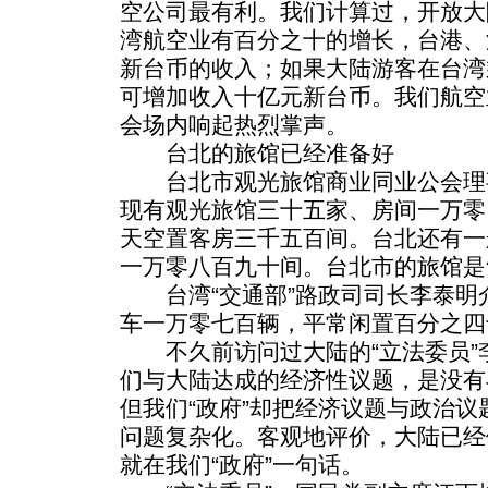
空公司最有利。我们计算过，开放大
湾航空业有百分之十的增长，台港、
新台币的收入；如果大陆游客在台湾
可增加收入十亿元新台币。我们航空
会场内响起热烈掌声。
台北的旅馆已经准备好
台北市观光旅馆商业同业公会理
现有观光旅馆三十五家、房间一万零
天空置客房三千五百间。台北还有一
一万零八百九十间。台北市的旅馆是
台湾“交通部”路政司司长李泰明
车一万零七百辆，平常闲置百分之四
不久前访问过大陆的“立法委员”
们与大陆达成的经济性议题，是没有
但我们“政府”却把经济议题与政治
问题复杂化。客观地评价，大陆已经
就在我们“政府”一句话。