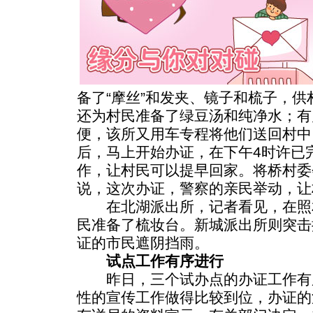
备了“摩丝”和发夹、镜子和梳子，
还为村民准备了绿豆汤和纯净水；有
便，该所又用车专程将他们送回村中
后，马上开始办证，在下午4时许已完
作，让村民可以提早回家。将桥村委
说，这次办证，警察的亲民举动，让
在北湖派出所，记者看见，在照
民准备了梳妆台。新城派出所则突击
证的市民遮阴挡雨。
试点工作有序进行
昨日，三个试办点的办证工作有
性的宣传工作做得比较到位，办证的