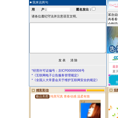
■ 我来说两句
用 户：
匿名发出：
请各位遵纪守法并注意语言文明。
最
*经营许可证编号：京ICP00000008号
夏
*《互联网电子公告服务管理规定》
*《全国人大常委会关于维护互联网安全的规定》