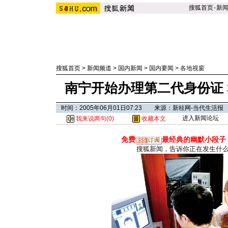
搜狐首页
-
新
搜狐首页
>
新闻频道
>
国内新闻
>
国内要闻
>
各地视窗
南宁开始办理第二代身份证 
时间：2005年06月01日07:23 来源：新桂网-当代生活报
进入新闻论坛
我来说两句(
0
)
收藏本文
免费
最经典的幽默小段子
搜狐新闻，告诉你正在发生什