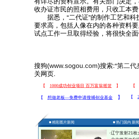
有详尽的资料宣示。有关部门决定，
收办证市民的照相费用，只收工本费
据悉，“二代证”的制作工艺和科技
要求高，包括人像在内的各种资料要
试点工作一旦取得经验，将很快全面
搜狗(
www.sogou.com
)搜索:“
第二代
关网页.
■ 精彩图片新闻
■ 热门国内 新
·
辽宁发射21枚