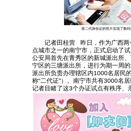
第二代身份证的照片实现了数码
记者田桂营 昨日，作为广西两个
点城市之一的南宁市，正式启动了试
公安局首先在青秀区的新城派出所、
宁区的三塘派出所，进行为期一周的
派出所负责办理辖区内1000名居民
称“二代证”）。南宁市共有3000名
记者目睹了这3个办证试点有秩序、