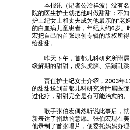
本报讯（记者公冶祥波）没有名
院的医生护士就把他叫做甜甜；不知
护士纪女士和丈夫成为他最亲的“老
的白血病儿童患者，年纪大约6岁。
宏把自己的首张原创专辑的版权所得
给甜甜。
昨天下午，首都儿科研究所附属
缓解期的甜甜，虎头虎脑、活蹦乱跳
责任护士纪女士介绍，2003年1
的甜甜送到首都儿科研究所附属医院
过化疗，甜甜完全是有可能治愈的。
歌手张伯宏偶然听说此事后，就
新表达了捐助的意愿。张伯宏现在美
他录制了首张唱片，便委托妈妈办理