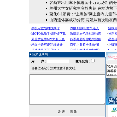
客商乘出租车不慎遗留十万元现金 的
兰州大学女研究生突然失踪 在枕边留
聚焦6-1消费：“上班族”网上喜淘儿童
山西连体婴成功分离 两姐妹首次睡在两
■ 我来说两句
用 户：
匿名发出：
请各位遵纪守法并注意语言文明。