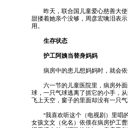
昨天，联合国儿童爱心慈善大使
甜搂着她亲个没够，周彦宏噙泪表示
用。
生存状态
护工阿姨当替身妈妈
病房中的患儿想妈妈时，就会依
六一节的儿童医院里，病房外面
球，一只气球逃离了抓它的小手，从
飞上天空，窗子的里面却没有一只气
“我喜欢听这个（电视剧）里唱的
女孩文文（化名）依偎在病房护工曹