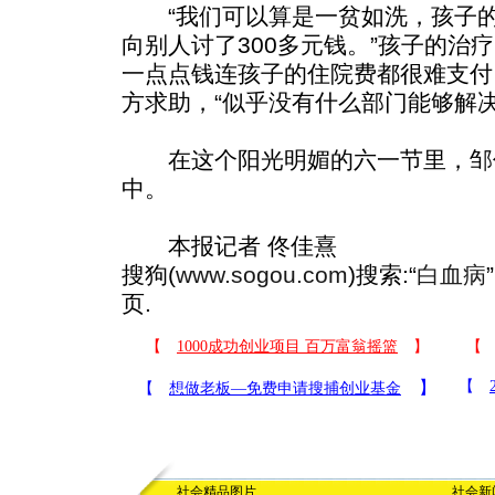
“我们可以算是一贫如洗，孩子的
向别人讨了300多元钱。”孩子的治
一点点钱连孩子的住院费都很难支付
方求助，“似乎没有什么部门能够解
在这个阳光明媚的六一节里，邹
中。
本报记者 佟佳熹
搜狗(
www.sogou.com
)搜索:“
白血病
页.
社会精品图片
社会新