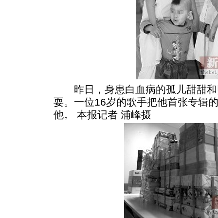
昨日，身患白血病的孤儿甜甜和
耍。一位16岁的歌手把他首张专辑
他。 本报记者 浦峰摄