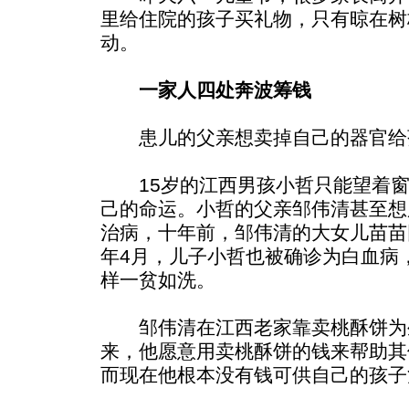
里给住院的孩子买礼物，只有晾在树
动。
一家人四处奔波筹钱
患儿的父亲想卖掉自己的器官给
15岁的江西男孩小哲只能望着窗
己的命运。小哲的父亲邹伟清甚至想
治病，十年前，邹伟清的大女儿苗苗
年4月，儿子小哲也被确诊为白血病
样一贫如洗。
邹伟清在江西老家靠卖桃酥饼为
来，他愿意用卖桃酥饼的钱来帮助其
而现在他根本没有钱可供自己的孩子