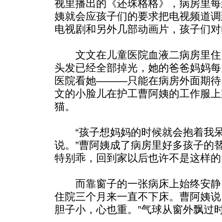
视里播出的《还珠格格》，病房里每
姨就会应孩子们的要求把电视频道调
电视剧和另外几部动画片，孩子们对
文文在儿童医院血液二病房里住了
头发已经全部掉光，她的爸爸妈妈每
医院看她———只能在病房外面期待
文的小脸儿在护工曹阿姨的工作服上
猫。
“孩子想妈妈的时候就会抱着我呆
说。”曹阿姨成了病房里好多孩子的
特别乖，回到家以后也许不是这样的
而靠窗子的一张病床上始终安静
住院三个月来一直不下床。曹阿姨说
胆子小，心也重。”气球从窗外飘过