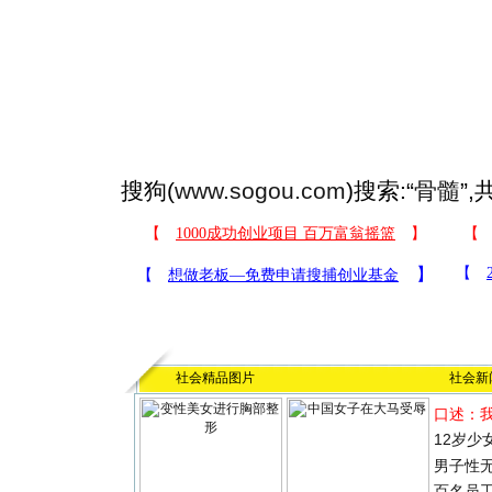
搜狗(
www.sogou.com
)搜索:“
骨髓
”
社会精品图片
社会新
口述：
12岁少
男子性无
百名员