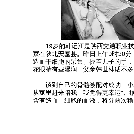
19岁的韩记江是陕西交通职业技
家在陕北安塞县。昨日上午9时30
造血干细胞的采集。握着儿子的手，
花眼睛有些湿润，父亲韩世林话不多
谈到自己的骨髓被配对成功，小韩
从家里赶来陪我，我觉得更幸运”。据
含有造血干细胞的血液，将分两次输