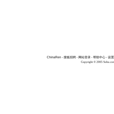
ChinaRen
-
搜狐招聘
-
网站登录
-
帮助中心
-
设置
Copyright © 2005 Sohu.co