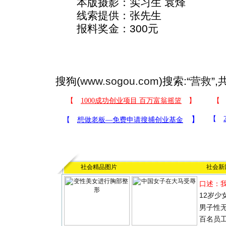
本版摄影：实习生 袁烽
线索提供：张先生
报料奖金：300元
搜狗(
www.sogou.com
)搜索:“
营救
”
社会精品图片
社会新
口述：
12岁少
男子性无
百名员