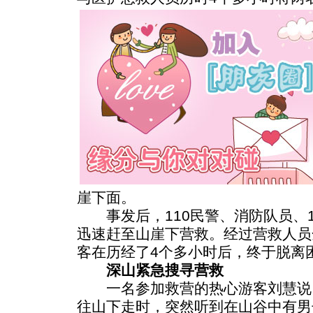
崖下面。
事发后，110民警、消防队员、12
迅速赶至山崖下营救。经过营救人员
客在历经了4个多小时后，终于脱离
深山紧急搜寻营救
一名参加救营的热心游客刘慧说，
往山下走时，突然听到在山谷中有男