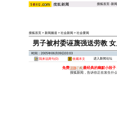
搜狐首页
-
新
搜狐首页
>
新闻频道
>
社会新闻
>
社会要闻
男子被村委诬蔑强送劳教 
时间：2005年06月09日03:03
进入新闻论坛
我来说两句(
0
)
收藏本文
免费
最经典的幽默小段子
搜狐新闻，告诉你正在发生什