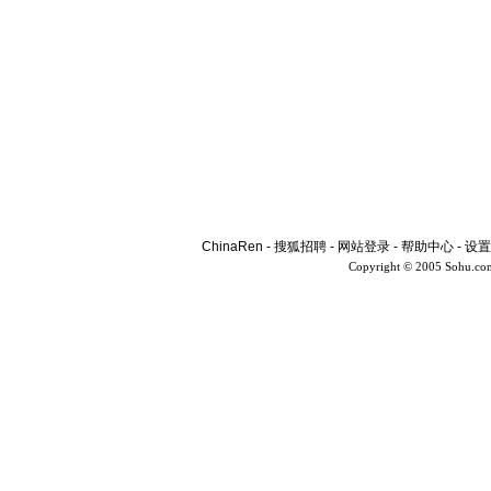
ChinaRen
-
搜狐招聘
-
网站登录
-
帮助中心
-
设置
Copyright © 2005 Sohu.co