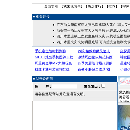
页面功能 【
我来说两句
】【
热点排行
】【
推荐
】【字体
■ 相关链接
广东汕头华南宾馆火灾已造成30人死亡 15人受
汕头市一酒店发生重大火灾事故 已造成5人死亡
四川木里连续三次发生森林火灾 火势被全面控
四川木里火灾火势明显减弱 可有望完全控制火
■ 我来说两句
用 户：
匿名发出：
请各位遵纪守法并注意语言文明。