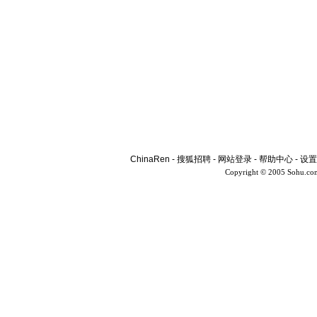
ChinaRen
-
搜狐招聘
-
网站登录
-
帮助中心
-
设置
Copyright © 2005 Sohu.co