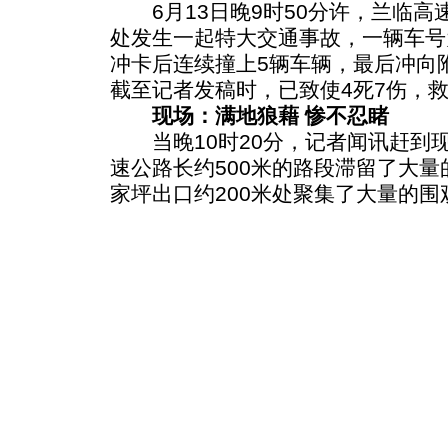
6月13日晚9时50分许，兰临高速
处发生一起特大交通事故，一辆车号为
冲卡后连续撞上5辆车辆，最后冲向
截至记者发稿时，已致使4死7伤，
现场：满地狼藉 惨不忍睹
当晚10时20分，记者闻讯赶到
速公路长约500米的路段滞留了大
家坪出口约200米处聚集了大量的