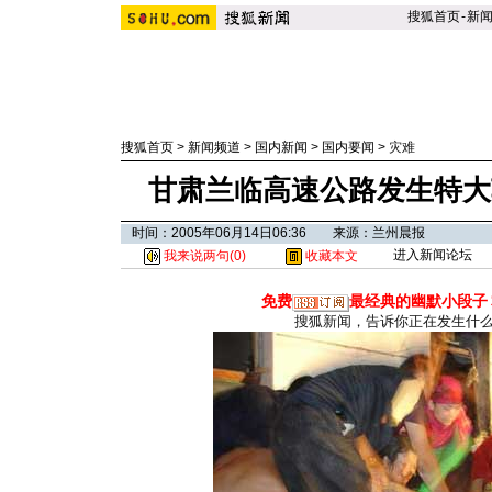
搜狐首页
-
新
搜狐首页
>
新闻频道
>
国内新闻
>
国内要闻
>
灾难
甘肃兰临高速公路发生特大车
时间：2005年06月14日06:36 来源：兰州晨报
进入新闻论坛
我来说两句(
0
)
收藏本文
免费
最经典的幽默小段子
搜狐新闻，告诉你正在发生什