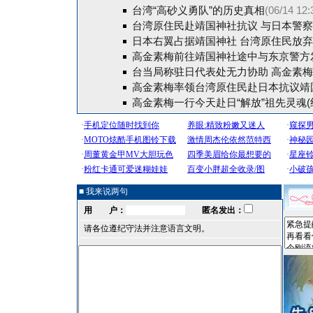
台湾“高砂义勇队”的历史真相
(06/14 12:
台湾原住民赴靖国神社抗议 与日本警
日本右翼占据靖国神社 台湾原住民放弃“
高金素梅前往靖国神社途中与东京警方
台当局称驻日代表处无力协助 高金素
高金素梅率领台湾原住民赴日本抗议靖
高金素梅一行今天赴日“解放”祖先灵魂(
■ 我来说两句
用 户：
匿名发出：
请各位遵纪守法并注意语言文明。