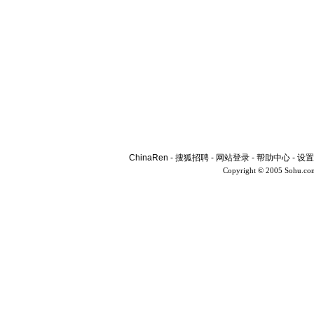
ChinaRen
-
搜狐招聘
-
网站登录
-
帮助中心
-
设置
Copyright © 2005 Sohu.co