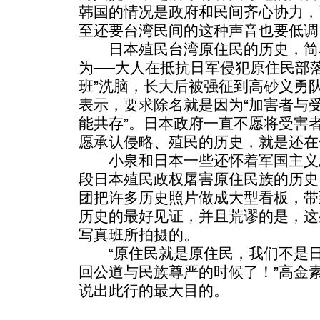
韩国的情况是政府和民间齐心协力，
至还要台湾民间的这种声音也要低调
日本殖民台湾原住民的历史，简
为──大人在抵抗日军侵犯原住民部
班”洗脑，长大后被强征到高砂义勇
表示，要求除名就是因为“加害者与
能共存”。日本政府一直不愿将受害
愿承认侵略、殖民的历史，就是还在
小泉和日本一些还怀着军国主义
段日本殖民政权屠害原住民族的历史
团把许多历史照片做成大型看板，带
历史的最好见证，并且荒谬的是，这
写真班所拍摄的。
“原住民就是原住民，我们不是日
回公道与民族尊严的时候了！”高金
说出此行的最大目的。