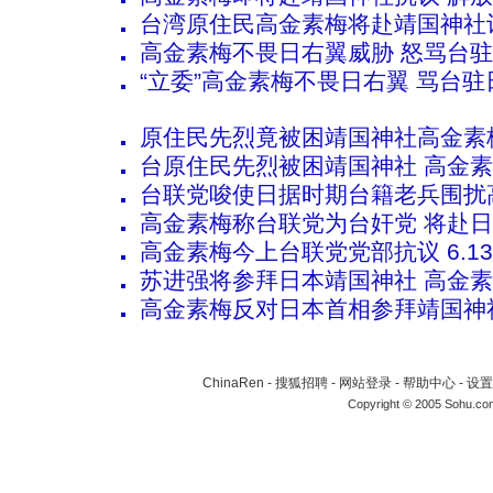
台湾原住民高金素梅将赴靖国神社
高金素梅不畏日右翼威胁 怒骂台
“立委”高金素梅不畏日右翼 骂台
原住民先烈竟被困靖国神社高金素
台原住民先烈被困靖国神社 高金
台联党唆使日据时期台籍老兵围扰
高金素梅称台联党为台奸党 将赴
高金素梅今上台联党党部抗议 6.1
苏进强将参拜日本靖国神社 高金
高金素梅反对日本首相参拜靖国神社
ChinaRen
-
搜狐招聘
-
网站登录
-
帮助中心
-
设置
Copyright © 2005 Sohu.co