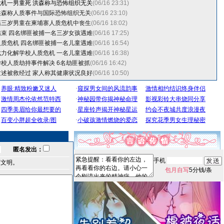
危机一男童死
洪森称与恐怖组织无关
(06/16 23:31)
洪森称人质事件与国际恐怖组织无关
(06/16 23:10)
籍三岁男童在柬埔寨人质危机中丧生
(06/16 18:02)
束 四名绑匪被捕一名三岁女孩遇难
(06/16 17:25)
质危机 四名绑匪被捕一名儿童遇难
(06/16 16:54)
力化解学校人质危机 一名儿童遇难
(06/16 16:38)
校人质劫持事件解决 6名劫匪被抓
(06/16 16:42)
述被救经过 家人称其健康状况良好
(06/16 10:50)
匿名发出：
手机
言文明。
包月自写
5分钱/条