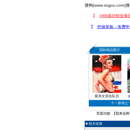
搜狗(
www.sogou.com
)搜
国际精品图片
最美女游击队员
十一新闻之“最
页面功能 【
我来说两
■ 相关链接