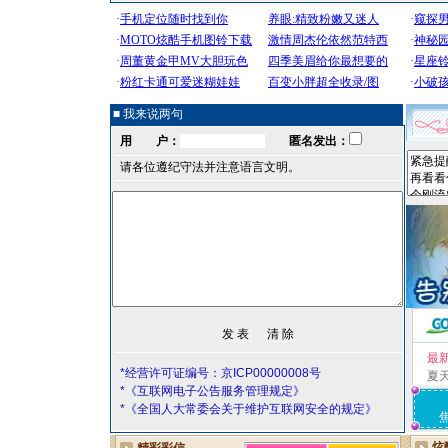
■ 我来说两句
用 户：
匿名发出：
请各位遵纪守法并注意语言文明。
最
*经营许可证编号：京ICP00000008号
夏
*《互联网电子公告服务管理规定》
*《全国人大常委会关于维护互联网安全的规定》