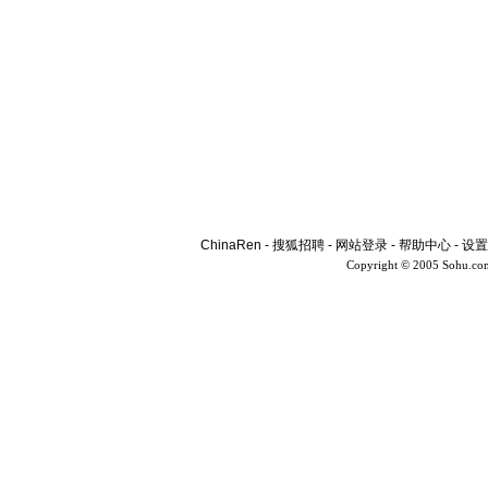
ChinaRen
-
搜狐招聘
-
网站登录
-
帮助中心
-
设置
Copyright © 2005 Sohu.co