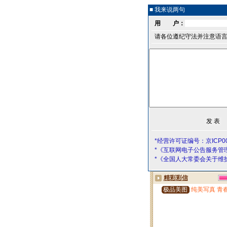
■ 我来说两句
用 户：
请各位遵纪守法并注意语
*经营许可证编号：京ICP00
*《互联网电子公告服务管
*《全国人大常委会关于维