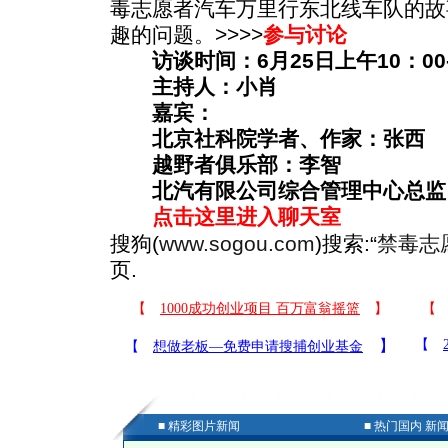
毒志愿者汽车万里行东北线车队的故
趣的问题。>>>>
参与讨论
访谈时间：6月25日上午10：00-
主持人：小肖
嘉宾：
北京社科院学者、作家：张西
越野者俱乐部：李智
北汽有限公司综合管理中心总监
点击这里进入聊天室
搜狗(
www.sogou.com
)搜索:“
禁毒志
页.
■ 精彩图片新闻
■ 热门国内 新