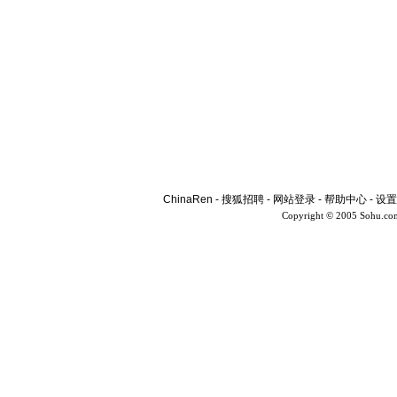
ChinaRen
-
搜狐招聘
-
网站登录
-
帮助中心
-
设置
Copyright © 2005 Sohu.co