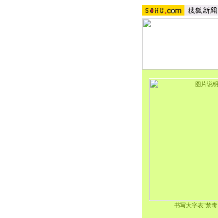
书写大字表“禁毒