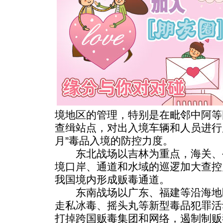
境地区的管理，特别是在毗邻中阿等
查缉站点，对出入境车辆和人员进行
月”毒品入境的防控力度。
东北战场以吉林为重点，海关、
境口岸、通道和水域的巡逻加大查控
我国境内形成贩毒通道。
东南战场以广东、福建等沿海地
走私冰毒、摇头丸等新型毒品犯罪活
打掉跨国贩毒集团和网络，遏制制贩