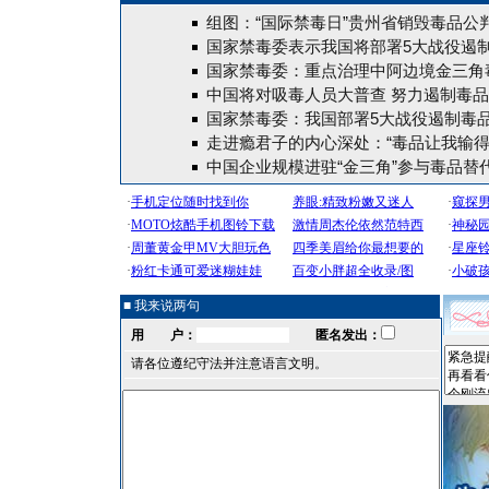
组图：“国际禁毒日”贵州省销毁毒品公
国家禁毒委表示我国将部署5大战役遏
国家禁毒委：重点治理中阿边境金三角
中国将对吸毒人员大普查 努力遏制毒品
国家禁毒委：我国部署5大战役遏制毒品
走进瘾君子的内心深处：“毒品让我输得
中国企业规模进驻“金三角”参与毒品替
■ 我来说两句
用 户：
匿名发出：
请各位遵纪守法并注意语言文明。