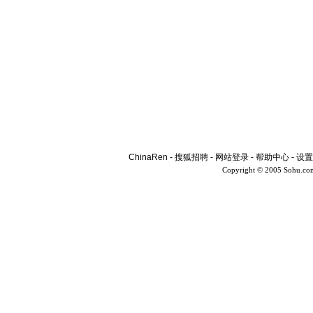
ChinaRen
-
搜狐招聘
-
网站登录
-
帮助中心
-
设置
Copyright © 2005 Sohu.co