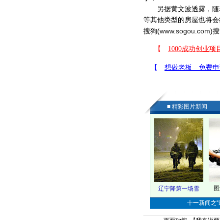
另据黄文波透露，随着
等其他类型的房屋也将会
搜狗(
www.sogou.com
)搜
■ 精彩图片新闻
图
辽宁降第一场雪
十一新闻之“最