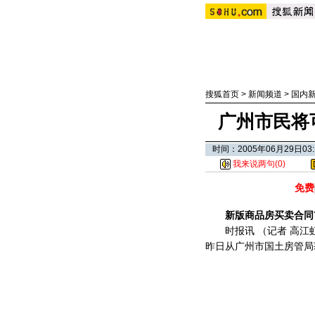
搜狐首页
>
新闻频道
>
国内
广州市民将
时间：2005年06月29日
我来说两句(
0
)
免费
新版商品房买卖合同
时报讯 （记者 高江虹
昨日从广州市国土房管局