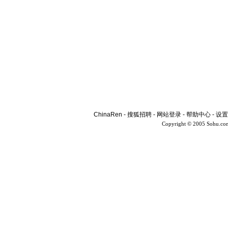
ChinaRen
-
搜狐招聘
-
网站登录
-
帮助中心
-
设置
Copyright © 2005 Sohu.co