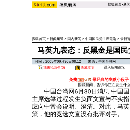
搜狐首页
-
新
搜狐首页
>
新闻频道
>
国内新闻
>
中国国民党主席竞选
>
最新
马英九表态：反黑金是国民
时间：2005年06月30日08:12 来源：中国台湾网
进入新闻论坛
我来说两句(
0
)
收藏本文
免费
最经典的幽默小段子
搜狐新闻，告诉你正在发生什
中国台湾网6月30日消息 中国国
主席选举过程发生负面文宣与不实指
应向中常会说明、澄清。对此，马英
策，他的竞选文宣没有批评对手。