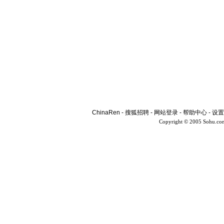
ChinaRen
-
搜狐招聘
-
网站登录
-
帮助中心
-
设置
Copyright © 2005 Sohu.co