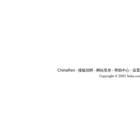
ChinaRen
-
搜狐招聘
-
网站登录
-
帮助中心
-
设置
Copyright © 2005 Sohu.co