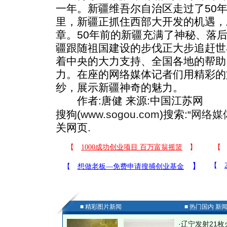
一年。新疆维吾尔自治区走过了50
里，新疆正抓住西部大开发的机遇，
章。50年前的新疆充满了神秘、落后
疆跟随祖国建设的步伐正大步追赶世
着中央的大力支持、全国各地的帮助
力。在座的网络媒体记者们用精彩的
纱，展示新疆神奇的魅力。
作者:唐健 来源:中国江苏网
搜狗(
www.sogou.com
)搜索:“
网络媒
关网页.
■ 精彩图片新闻
■ 热门国内 新
·
辽宁发射21枚