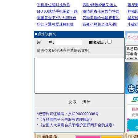
■ 我来说两句
用 户：
匿名发出：
请各位遵纪守法并注意语言文明。
最
*经营许可证编号：京ICP00000008号
夏
*《互联网电子公告服务管理规定》
*《全国人大常委会关于维护互联网安全的规定》